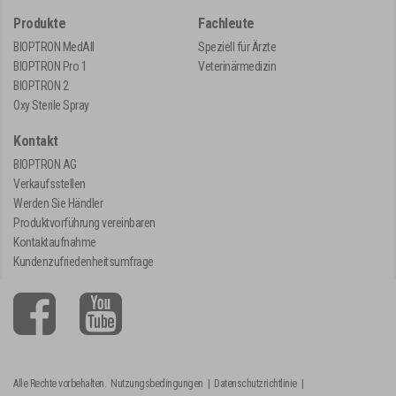
Produkte
Fachleute
BIOPTRON MedAll
Speziell für Ärzte
BIOPTRON Pro 1
Veterinärmedizin
BIOPTRON 2
Oxy Sterile Spray
Kontakt
BIOPTRON AG
Verkaufsstellen
Werden Sie Händler
Produktvorführung vereinbaren
Kontaktaufnahme
Kundenzufriedenheitsumfrage
Alle Rechte vorbehalten.
Nutzungsbedingungen
|
Datenschutzrichtlinie
|