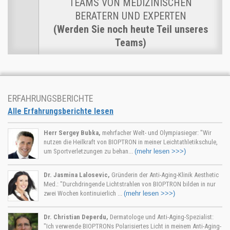
TEAMS VON MEDIZINISCHEN
BERATERN UND EXPERTEN
(Werden Sie noch heute Teil unseres
Teams)
ERFAHRUNGSBERICHTE
Alle Erfahrungsberichte lesen
Herr Sergey Bubka,
mehrfacher Welt- und Olympiasieger: "Wir
nutzen die Heilkraft von BIOPTRON in meiner Leichtathletikschule,
um Sportverletzungen zu behan...
(mehr lesen >>>)
Dr. Jasmina Lalosevic,
Gründerin der Anti-Aging-Klinik Aesthetic
Med.: "Durchdringende Lichtstrahlen von BIOPTRON bilden in nur
zwei Wochen kontinuierlich ...
(mehr lesen >>>)
Dr. Christian Deperdu,
Dermatologe und Anti-Aging-Spezialist:
"Ich verwende BIOPTRONs Polarisiertes Licht in meinem Anti-Aging-