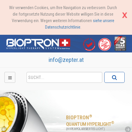
Wir verwenden Cookies, um Ihre Navigation zu verbessern. Durch
die fortgesetzte Nutzung dieser Website willigen Sie in diese
Verwendung ein. Wegen weiteren Informationen
siehe unsere
Datenschutzrichtlinie
.
info@zepter.at
®
BIOPTRON
®
QUANTUM HYPERLIGHT
(HYPERPOLARISIERTES LICHT)