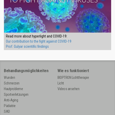
Read more about hyperlight and COVID-19:
Our contribution to the fight against COVID-19
Prof. Gulyar scientific findings
Behandlungsmöglichkeiten
Wie es funktioniert
Wunden
BIOPTRON Lichttherapie
Schmerzen
Licht
Hautprobleme
Videos ansehen
Sportverletzungen
Anti-Aging
Pädiatrie
SAD