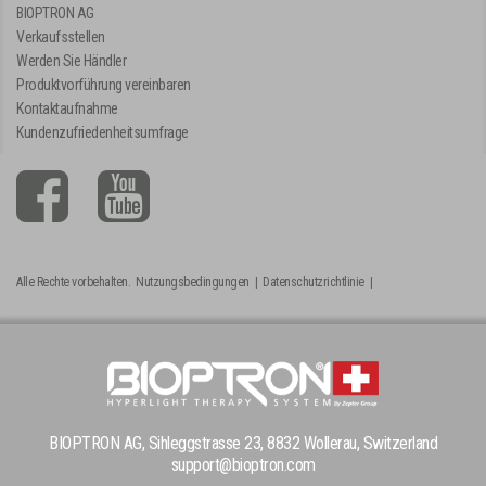
BIOPTRON AG
Verkaufsstellen
Werden Sie Händler
Produktvorführung vereinbaren
Kontaktaufnahme
Kundenzufriedenheitsumfrage
Alle Rechte vorbehalten.
Nutzungsbedingungen
|
Datenschutzrichtlinie
|
BIOPTRON AG, Sihleggstrasse 23, 8832 Wollerau, Switzerland
support@bioptron.com