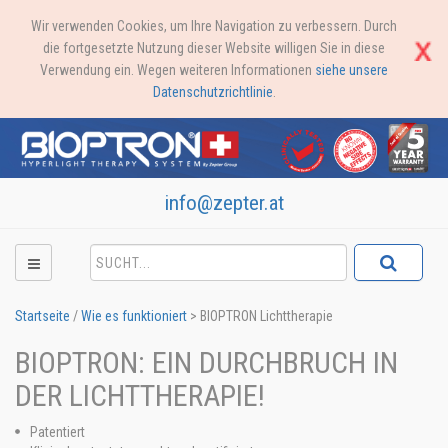
Wir verwenden Cookies, um Ihre Navigation zu verbessern. Durch
die fortgesetzte Nutzung dieser Website willigen Sie in diese
Verwendung ein. Wegen weiteren Informationen
siehe unsere
Datenschutzrichtlinie
.
info@zepter.at
Startseite
/
Wie es funktioniert
>
BIOPTRON Lichttherapie
BIOPTRON: EIN DURCHBRUCH IN
DER LICHTTHERAPIE!
Patentiert