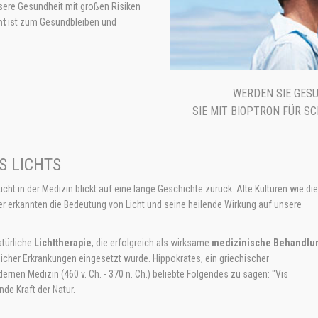
nsere Gesundheit mit großen Risiken
ht
ist zum Gesundbleiben und
WERDEN SIE GESU
SIE MIT BIOPTRON FÜR 
S LICHTS
ht in der Medizin blickt auf eine lange Geschichte zurück. Alte Kulturen wie die
er erkannten die Bedeutung von Licht und seine heilende Wirkung auf unsere
atürliche
Lichttherapie
, die erfolgreich als wirksame
medizinische Behandlu
icher Erkrankungen eingesetzt wurde. Hippokrates, ein griechischer
rnen Medizin (460 v. Ch. - 370 n. Ch.) beliebte Folgendes zu sagen: "Vis
nde Kraft der Natur.