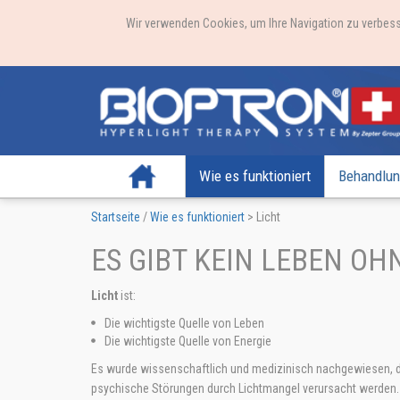
Wir verwenden Cookies, um Ihre Navigation zu verbess
Startseite
Wie es funktioniert
Behandlun
Startseite
/
Wie es funktioniert
>
Licht
ES GIBT KEIN LEBEN OH
Licht
ist:
Die wichtigste Quelle von Leben
Die wichtigste Quelle von Energie
Es wurde wissenschaftlich und medizinisch nachgewiesen, d
psychische Störungen durch Lichtmangel verursacht werden. 