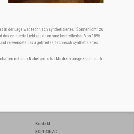
as in der Lage war, technisch synthetisiertes "Sonnenlicht" zu
nd das emittierte Lichtspektrum sind kontrollierbar. Von 1895
und verwendete dazu gefiltertes, technisch synthetisiertes
nschaften mit dem
Nobelpreis für Medizin
ausgezeichnet. Dr.
Kontakt
BIOPTRON AG