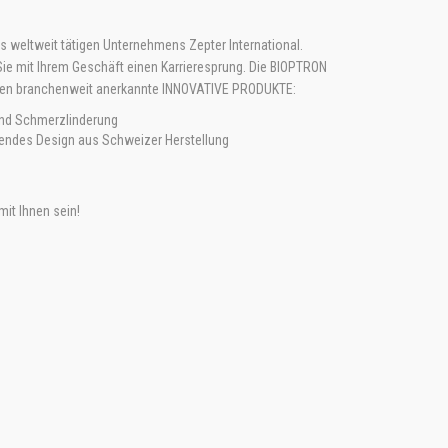
es weltweit tätigen Unternehmens Zepter International.
Sie mit Ihrem Geschäft einen Karrieresprung. Die BIOPTRON
ften branchenweit anerkannte INNOVATIVE PRODUKTE:
 und Schmerzlinderung
gendes Design aus Schweizer Herstellung
it Ihnen sein!