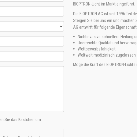
BIOPTRON-Licht im Markt eingeführt.
Die BIOPTRON AG ist seit 1996 Teil d
Steigen Sie bei uns ein und machen 
AG entwirft für folgende Eigenscha
Nichtinvasive schnellere Heilung
Unerreichte Qualität und hervorra
Wettbewerbsfähigkeit
Weltweit medizinisch zugelassen
Möge die Kraft des BIOPTRON-Lichts m
ren Sie das Kästchen um