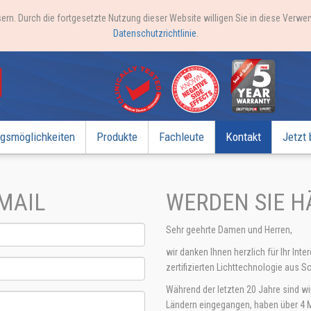
ern. Durch die fortgesetzte Nutzung dieser Website willigen Sie in diese Verw
Datenschutzrichtlinie
.
gsmöglichkeiten
Produkte
Fachleute
Kontakt
Jetzt 
-MAIL
WERDEN SIE 
Sehr geehrte Damen und Herren,
wir danken Ihnen herzlich für Ihr In
zertifizierten Lichttechnologie aus S
Während der letzten 20 Jahre sind wir
Ländern eingegangen, haben über 4 Mi