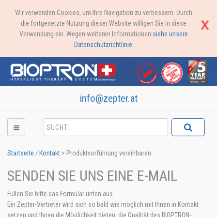
Wir verwenden Cookies, um Ihre Navigation zu verbessern. Durch
die fortgesetzte Nutzung dieser Website willigen Sie in diese
Verwendung ein. Wegen weiteren Informationen
siehe unsere
Datenschutzrichtlinie
.
info@zepter.at
Startseite
/
Kontakt
>
Produktvorführung vereinbaren
SENDEN SIE UNS EINE E-MAIL
Füllen Sie bitte das Formular unten aus.
Ein Zepter-Vertreter wird sich so bald wie möglich mit Ihnen in Kontakt
setzen und Ihnen die Möglichkeit bieten, die Qualität des BIOPTRON-