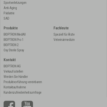
Sportverletzungen
Anti-Aging
Pädiatrie
SAD
Produkte
Fachleute
BIOPTRON MedAll
Speziell für Ärzte
BIOPTRON Pro 1
Veterinärmedizin
BIOPTRON 2
Oxy Sterile Spray
Kontakt
BIOPTRON AG
Verkaufsstellen
Werden Sie Händler
Produktvorführung vereinbaren
Kontaktaufnahme
Kundenzufriedenheitsumfrage