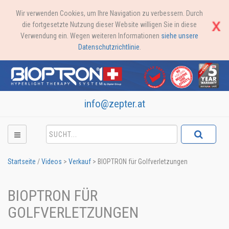
Wir verwenden Cookies, um Ihre Navigation zu verbessern. Durch
die fortgesetzte Nutzung dieser Website willigen Sie in diese
Verwendung ein. Wegen weiteren Informationen
siehe unsere
Datenschutzrichtlinie
.
info@zepter.at
Startseite
/
Videos
>
Verkauf
>
BIOPTRON für Golfverletzungen
BIOPTRON FÜR
GOLFVERLETZUNGEN