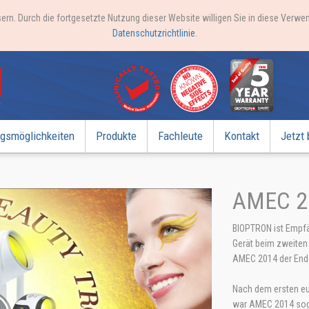
ern. Durch die fortgesetzte Nutzung dieser Website willigen Sie in diese Verw
Datenschutzrichtlinie
.
gsmöglichkeiten
Produkte
Fachleute
Kontakt
Jetzt 
AMEC 20
BIOPTRON ist Empfä
Gerät beim zweiten
AMEC 2014 der Ende 
Nach dem ersten eu
war AMEC 2014 soga