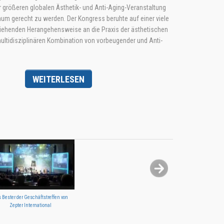
 größeren globalen Ästhetik- und Anti-Aging-Veranstaltung
um gerecht zu werden. Der Kongress beruhte auf einer viele
iehenden Herangehensweise an die Praxis der ästhetischen
ultidisziplinären Kombination von vorbeugender und Anti-
WEITERLESEN
 Bester der Geschäftstreffen von
Zepter International