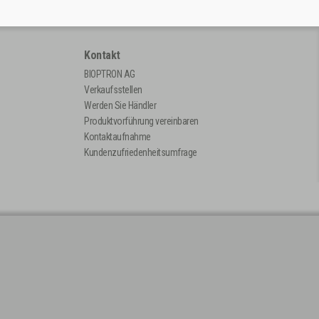
Kontakt
BIOPTRON AG
Verkaufsstellen
Werden Sie Händler
Produktvorführung vereinbaren
Kontaktaufnahme
Kundenzufriedenheitsumfrage