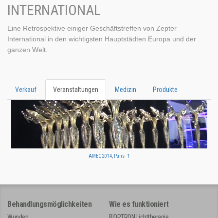
INTERNATIONAL
Eine Retrospektive einiger Geschäftstreffen von Zepter
International in den wichtigsten Hauptstädten Europa und der
ganzen Welt.
Verkauf
Veranstaltungen
Medizin
Produkte
AMEC 2014, Paris - 1
Behandlungsmöglichkeiten
Wie es funktioniert
Wunden
BIOPTRON Lichttherapie