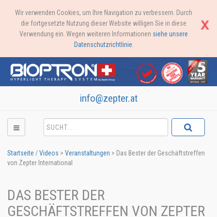
Wir verwenden Cookies, um Ihre Navigation zu verbessern. Durch
die fortgesetzte Nutzung dieser Website willigen Sie in diese
Verwendung ein. Wegen weiteren Informationen
siehe unsere
Datenschutzrichtlinie
.
info@zepter.at
Startseite
/
Videos
>
Veranstaltungen
>
Das Bester der Geschäftstreffen
von Zepter International
DAS BESTER DER
GESCHÄFTSTREFFEN VON ZEPTER