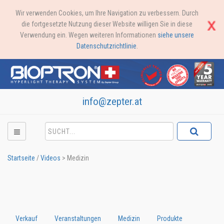
Wir verwenden Cookies, um Ihre Navigation zu verbessern. Durch
die fortgesetzte Nutzung dieser Website willigen Sie in diese
Verwendung ein. Wegen weiteren Informationen
siehe unsere
Datenschutzrichtlinie
.
info@zepter.at
Startseite
/
Videos
>
Medizin
Verkauf
Veranstaltungen
Medizin
Produkte